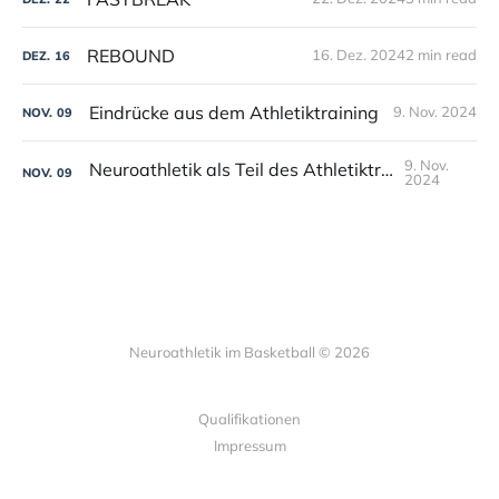
REBOUND
16. Dez. 2024
2 min read
DEZ.
16
Eindrücke aus dem Athletiktraining
9. Nov. 2024
NOV.
09
9. Nov.
Neuroathletik als Teil des Athletiktrainings
NOV.
09
2024
Neuroathletik im Basketball © 2026
Qualifikationen
Impressum